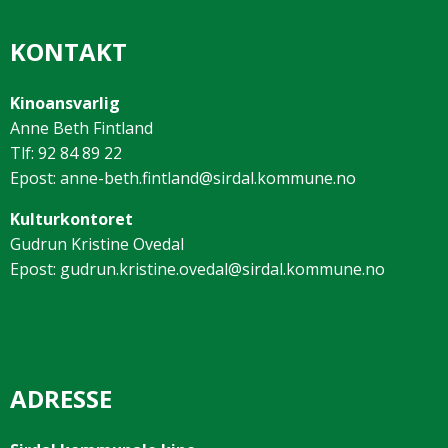
KONTAKT
Kinoansvarlig
Anne Beth Fintland
Tlf: 92 84 89 22
Epost: anne-beth.fintland@sirdal.kommune.no
Kulturkontoret
Gudrun Kristine Ovedal
Epost: gudrun.kristine.ovedal@sirdal.kommune.no
ADRESSE