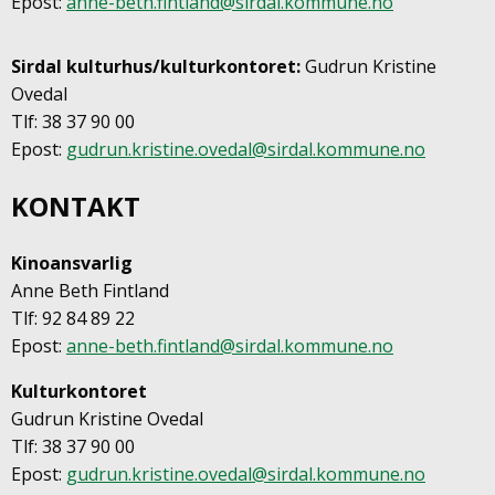
Epost:
anne-beth.fintland@sirdal.kommune.no
Sirdal kulturhus/kulturkontoret:
Gudrun Kristine
Ovedal
Tlf: 38 37 90 00
Epost:
gudrun.kristine.ovedal@sirdal.kommune.no
KONTAKT
Kinoansvarlig
Anne Beth Fintland
Tlf: 92 84 89 22
Epost:
anne-beth.fintland@sirdal.kommune.no
Kulturkontoret
Gudrun Kristine Ovedal
Tlf: 38 37 90 00
Epost:
gudrun.kristine.ovedal@sirdal.kommune.no