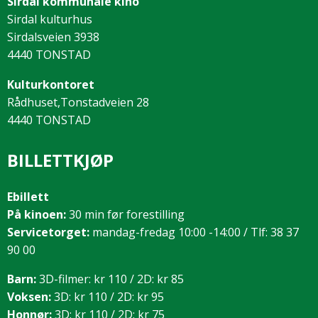
Sirdal kommunale kino
Sirdal kulturhus
Sirdalsveien 3938
4440 TONSTAD
Kulturkontoret
Rådhuset,Tonstadveien 28
4440 TONSTAD
BILLETTKJØP
Ebillett
På kinoen:
30 min før forestilling
Servicetorget:
mandag-fredag 10:00 -14:00 / Tlf: 38 37
90 00
Barn:
3D-filmer: kr 110 / 2D: kr 85
Voksen:
3D: kr 110 / 2D: kr 95
Honnør:
3D: kr 110 / 2D: kr 75