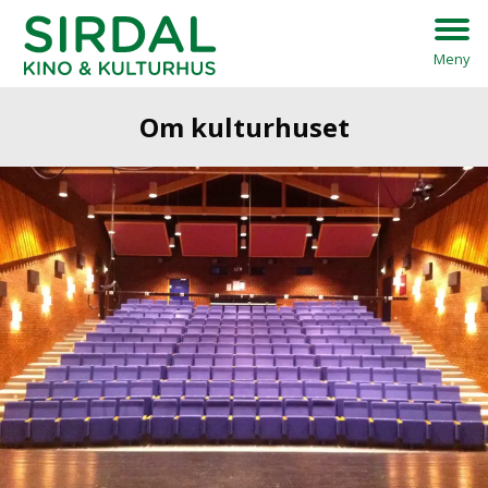
Meny
Om kulturhuset