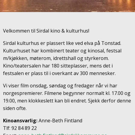
Velkommen til Sirdal kino & kulturhus!
Sirdal kulturhus er plassert like ved elva på Tonstad.
Kulturhuset har kombinert teater og kinosal, festsal
m/kjøkken, møterom, idrettshall og styrkerom.
Kino/teatersalen har 180 sitteplasser, mens det i
festsalen er plass til i overkant av 300 mennesker.
Vi viser film onsdag, søndag og fredager når vi har
norgespremierer. Filmene begynner normalt kl. 17.00 og
19.00, men klokkeslett kan bli endret. Sjekk derfor denne
siden ofte.
Kinoansvarlig:
Anne-Beth Fintland
Tlf: 92 84 89 22