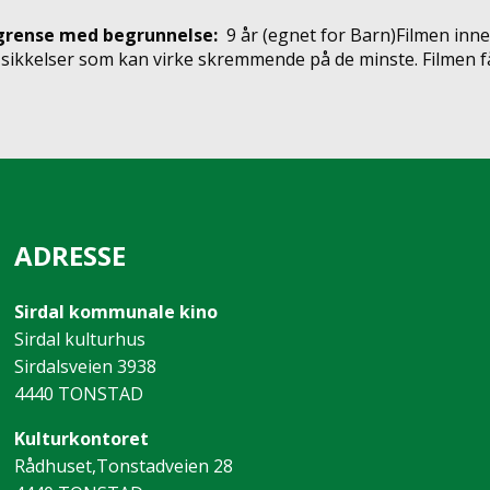
grense med begrunnelse:
9 år
(egnet for
Barn
)
Filmen inne
ikkelser som kan virke skremmende på de minste. Filmen får
ADRESSE
Sirdal kommunale kino
Sirdal kulturhus
Sirdalsveien 3938
4440 TONSTAD
Kulturkontoret
Rådhuset,Tonstadveien 28