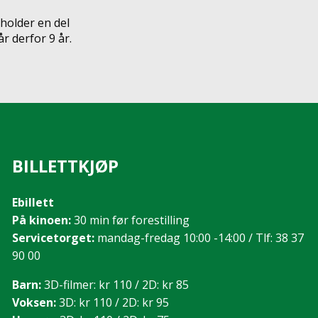
holder en del
 derfor 9 år.
BILLETTKJØP
Ebillett
På kinoen:
30 min før forestilling
Servicetorget:
mandag-fredag 10:00 -14:00 / Tlf: 38 37
90 00
Barn:
3D-filmer: kr 110 / 2D: kr 85
Voksen:
3D: kr 110 / 2D: kr 95