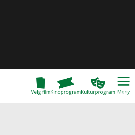
Meny
Velg film
Kinoprogram
Kulturprogram