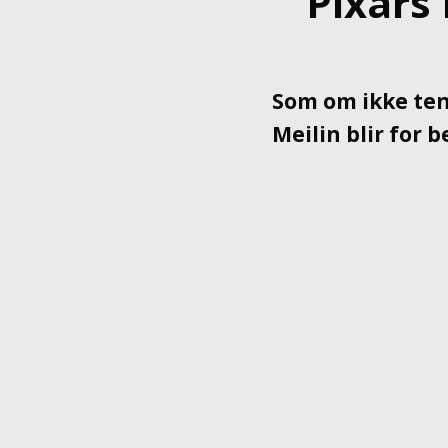
Pixars 
Som om ikke ten
Meilin blir for 