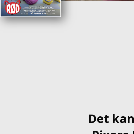
Det kan