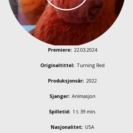
Premiere
:
22.03.2024
Originaltittel:
Turning Red
Produksjonsår:
2022
Sjanger:
Animasjon
Spilletid:
1 t. 39 min.
Nasjonalitet:
USA