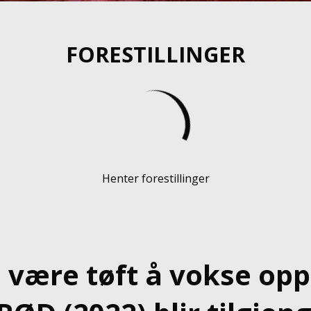
FORESTILLINGER
Henter forestillinger
 være tøft å vokse opp